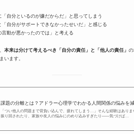
に「自分といるのが嫌だからだ」と思ってしまう
と「自分がサポートできなかったせいだ」と感じる
の言動が悪かったのでは」と考える
、
本来は分けて考えるべき「自分の責任」と「他人の責任」
の
まいます。
課題の分離とは？アドラー心理学でわかる人間関係の悩みを
「つい他人の問題まで背負い込んで、疲れてしまう…」そんな経験はありま
振り回されたり、家族や友人の悩みにのめり込みすぎたり――気づけば…