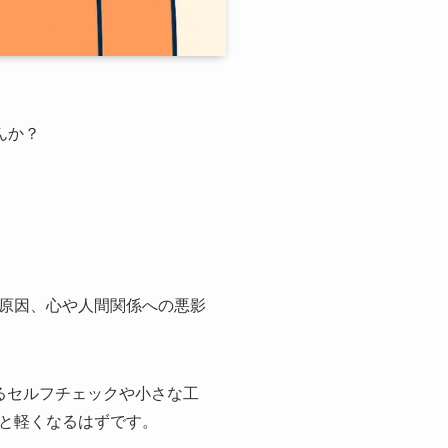
んか？
原因、心や人間関係への悪影
るセルフチェックや小さな工
と軽くなるはずです。