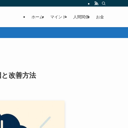
ホーム
マインド
人間関係
お金
因と改善方法