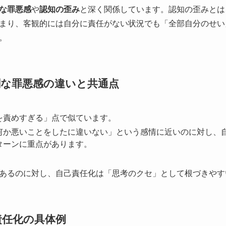
な罪悪感
や
認知の歪み
と深く関係しています。認知の歪みとは
まり、客観的には自分に責任がない状況でも「全部自分のせい
。
剰な罪悪感の違いと共通点
を責めすぎる」点で似ています。
何か悪いことをしたに違いない」という感情に近いのに対し、
ターンに重点があります。
あるのに対し、自己責任化は「思考のクセ」として根づきやす
責任化の具体例