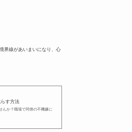
境界線があいまいになり、心
減らす方法
せんか？職場で同僚の不機嫌に