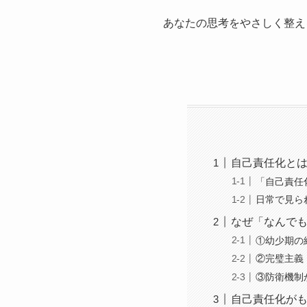
あなたの思考をやさしく整え
自己責任化と
「自己責任
日常で見ら
なぜ「なんで
①幼少期の
②完璧主義
③防衛機制
自己責任化が