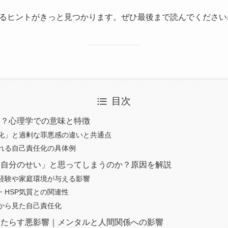
るヒントがきっと見つかります。ぜひ最後まで読んでください
目次
は？心理学での意味と特徴
化」と過剰な罪悪感の違いと共通点
れる自己責任化の具体例
も自分のせい」と思ってしまうのか？原因を解説
経験や家庭環境が与える影響
・HSP気質との関連性
から見た自己責任化
もたらす悪影響｜メンタルと人間関係への影響