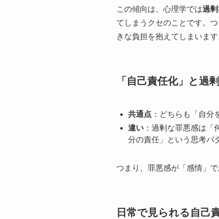
この傾向は、心理学では
過剰
てしまうクセのことです。つ
きな負担を抱えてしまいます
「自己責任化」と過
共通点
：どちらも「自分
違い
：過剰な罪悪感は「
分の責任」という思考パ
つまり、罪悪感が「感情」で
日常で見られる自己