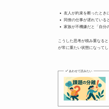
友人が約束を断ったとき
同僚の仕事が遅れている
家族が不機嫌だと「自分
こうした思考が積み重なると
が常に重たい状態になってし
あわせて読みたい