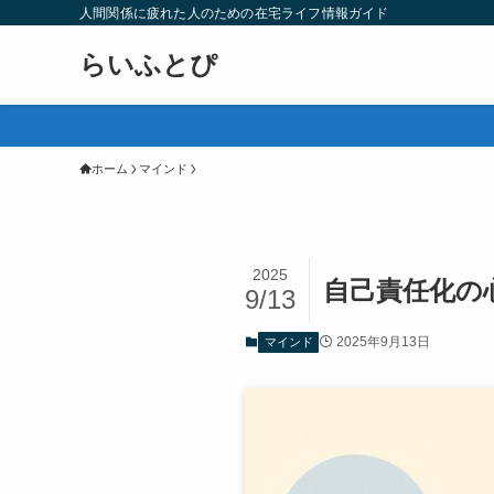
人間関係に疲れた人のための在宅ライフ情報ガイド
らいふとぴ
ホーム
マインド
2025
自己責任化の
9/13
2025年9月13日
マインド