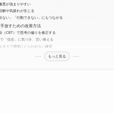
嫌悪が強まりやすい
誤解や気疲れが生じる
出ない」「行動できない」にもつながる
を手放すための改善方法
法（CBT）で思考の偏りを修正する
理論で「信念」に気づき、言い換える
ルネスで感情にとらわれない練習
もっと見る