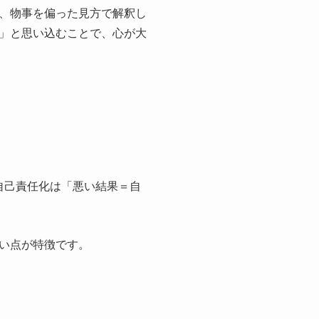
、物事を偏った見方で解釈し
」と思い込むことで、心が大
自己責任化は「悪い結果＝自
い点が特徴です。