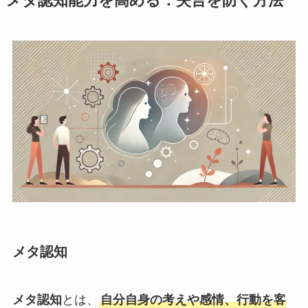
メタ認知能力を高める：失言を防ぐ方法
メタ認知
メタ認知
とは、
自分自身の考えや感情、行動を客