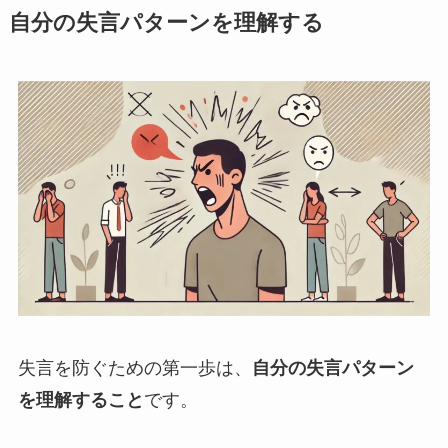
自分の失言パターンを理解する
失言を防ぐための第一歩は、
自分の失言パターン
を理解すること
です。