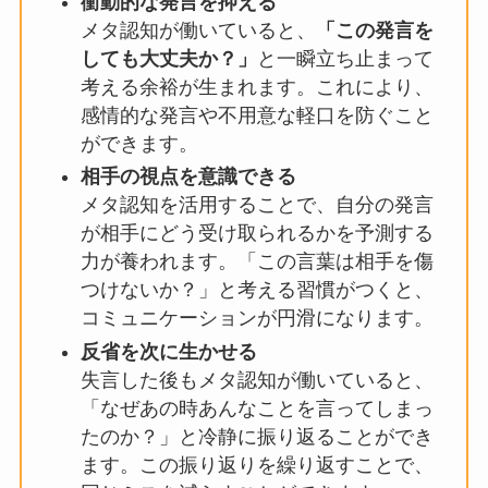
衝動的な発言を抑える
メタ認知が働いていると、
「この発言を
しても大丈夫か？」
と一瞬立ち止まって
考える余裕が生まれます。これにより、
感情的な発言や不用意な軽口を防ぐこと
ができます。
相手の視点を意識できる
メタ認知を活用することで、自分の発言
が相手にどう受け取られるかを予測する
力が養われます。「この言葉は相手を傷
つけないか？」と考える習慣がつくと、
コミュニケーションが円滑になります。
反省を次に生かせる
失言した後もメタ認知が働いていると、
「なぜあの時あんなことを言ってしまっ
たのか？」と冷静に振り返ることができ
ます。この振り返りを繰り返すことで、