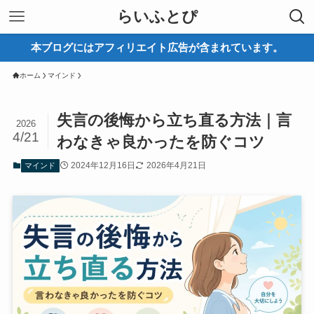
らいふとぴ
本ブログにはアフィリエイト広告が含まれています。
ホーム
マインド
失言の後悔から立ち直る方法｜言
2026
4/21
わなきゃ良かったを防ぐコツ
2024年12月16日
2026年4月21日
マインド