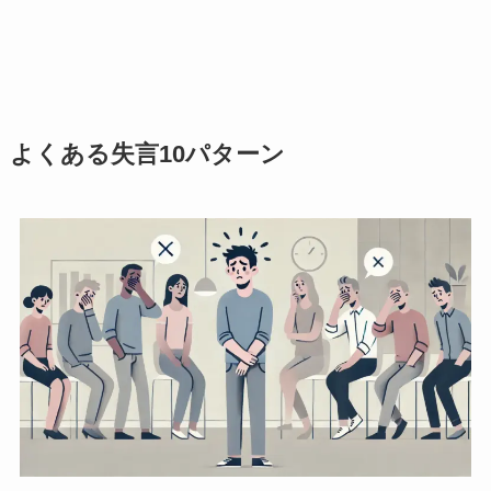
よくある失言10パターン