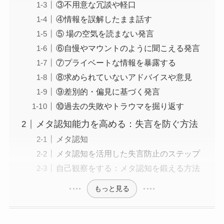
③不用意な冗談や軽口
④情報を誤解したまま話す
⑤ 場の空気を読まない発言
⑥自慢やマウントのように聞こえる発言
⑦プライベートな情報を暴露する
⑧求められていないアドバイスや意見
⑨差別的・偏見に基づく発言
⑩過去の失敗やトラウマを掘り返す
メタ認知能力を高める：失言を防ぐ方法
メタ認知
メタ認知を活用した失言防止のステップ
自己観察をする：メタ認知を鍛える方法
もっと見る