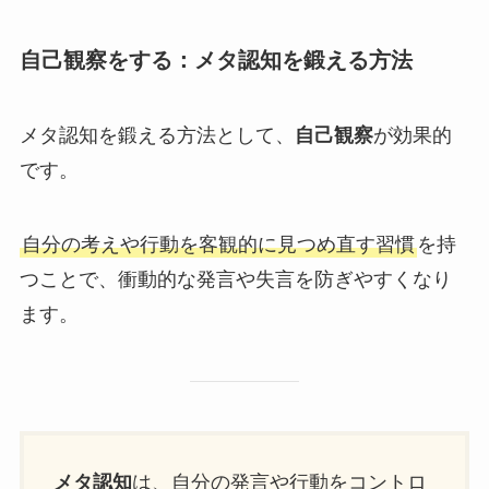
自己観察をする：メタ認知を鍛える方法
メタ認知を鍛える方法として、
自己観察
が効果的
です。
自分の考えや行動を客観的に見つめ直す習慣
を持
つことで、衝動的な発言や失言を防ぎやすくなり
ます。
メタ認知
は、自分の発言や行動をコントロ