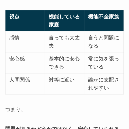
視点
機能している
機能不全家族
家庭
感情
言っても大丈
言うと問題に
夫
なる
安心感
基本的に安心
常に気を張っ
できる
ている
人間関係
対等に近い
誰かに支配さ
れやすい
つまり、
問題があるかどうかではなく、安心していられる