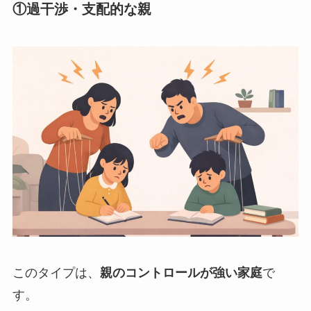
①過干渉・支配的な親
このタイプは、
親のコントロールが強い家庭
で
す。