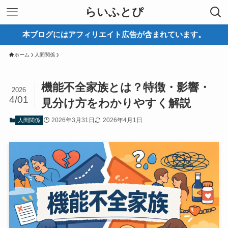
らいふとぴ
本ブログにはアフィリエイト広告が含まれています。
ホーム
人間関係
機能不全家族とは？特徴・影響・
2026
4/01
見分け方をわかりやすく解説
2026年3月31日
2026年4月1日
人間関係