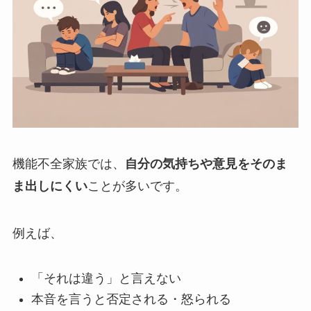
機能不全家族では、
自分の気持ちや意見をそのま
ま出しにくい
ことが多いです。
例えば、
「それは違う」と言えない
本音を言うと否定される・怒られる