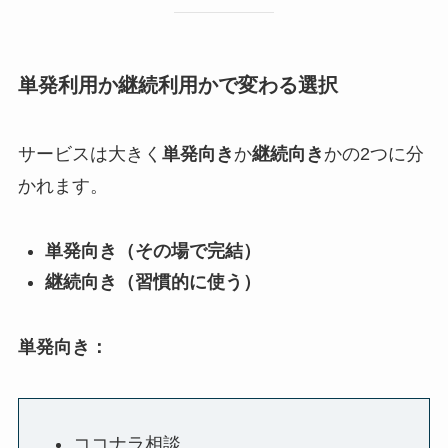
単発利用か継続利用かで変わる選択
サービスは大きく
単発向き
か
継続向き
かの2つに分
かれます。
単発向き（その場で完結）
継続向き（習慣的に使う）
単発向き：
ココナラ相談