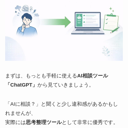
まずは、もっとも手軽に使える
AI相談ツール
「ChatGPT」
から見ていきましょう。
「AIに相談？」と聞くと少し違和感があるかもし
れませんが、
実際には
思考整理ツール
として非常に優秀です。