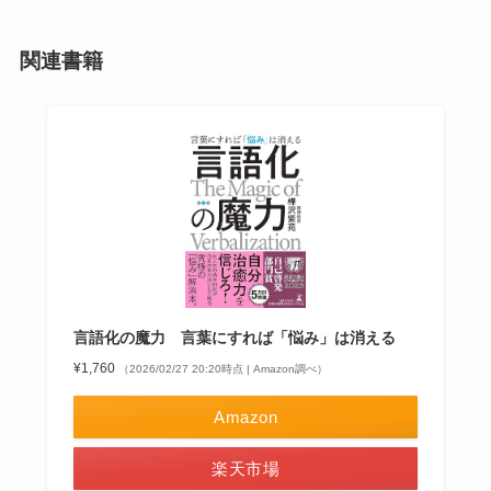
関連書籍
言語化の魔力 言葉にすれば「悩み」は消える
¥1,760
（2026/02/27 20:20時点 | Amazon調べ）
Amazon
楽天市場