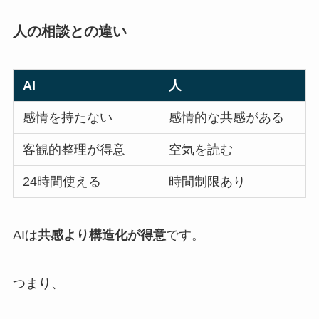
人の相談との違い
AI
人
感情を持たない
感情的な共感がある
客観的整理が得意
空気を読む
24時間使える
時間制限あり
AIは
共感より構造化が得意
です。
つまり、