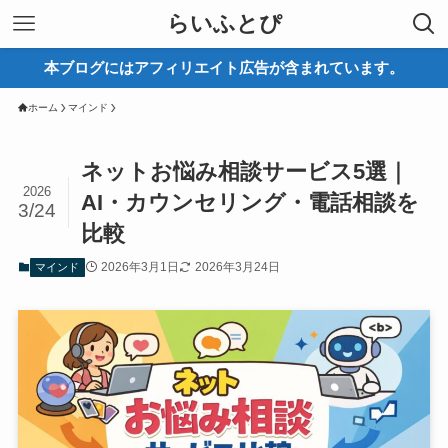
らいふとぴ
本ブログにはアフィリエイト広告が含まれています。
ホーム
マインド
ネットお悩み相談サービス5選｜
2026
AI・カウンセリング・電話相談を
3/24
比較
2026年3月1日
2026年3月24日
マインド