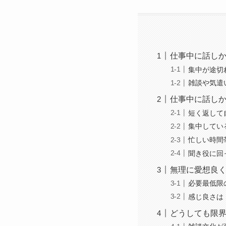
仕事中に話し
集中が途切
雑談や気遣
仕事中に話し
短く返して
集中してい
忙しい時間
聞き役に回
無理に愛想良
必要最低限
感じ良さは
どうしても限