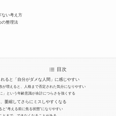
ぎない考え方
めの整理法
目次
られると「自分がダメな人間」に感じやすい
数が増えると、人格まで否定された気分になりやすい
のに」という年齢意識が余計につらさを強くする
と、萎縮してさらにミスしやすくなる
ると“考える前に焦る状態”になりやすい
ことまで、できなくなることがある