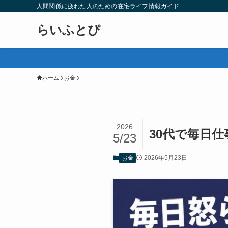
人間関係に疲れた人のための在宅ライフ情報ガイド
らいふとぴ
ホーム
お金
2026
30代で毎日
5/23
2026年5月23日
お金