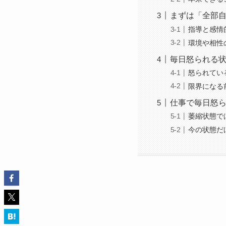
まずは「全部
指導と感情
環境や相性
毎日怒られる
怒られてい
限界になる
仕事で毎日怒ら
萎縮状態で
今の状態だ