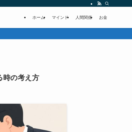
ホーム
マインド
人間関係
お金
る時の考え方