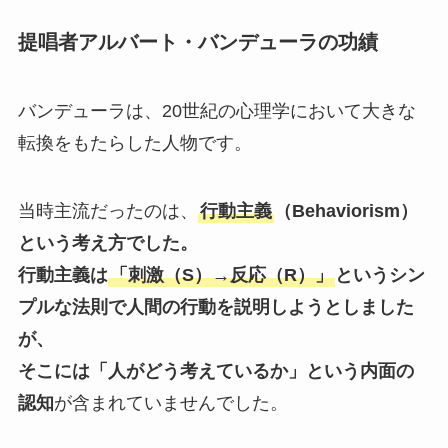
提唱者アルバート・バンデューラの功績
バンデューラは、20世紀の心理学において大きな
転換をもたらした人物です。
当時主流だったのは、
行動主義
（Behaviorism）
という考え方でした。
行動主義は
「刺激（S）→反応（R）」
というシン
プルな法則で人間の行動を説明しようとしました
が、
そこには「人がどう考えているか」という内面の
認知
が含まれていませんでした。