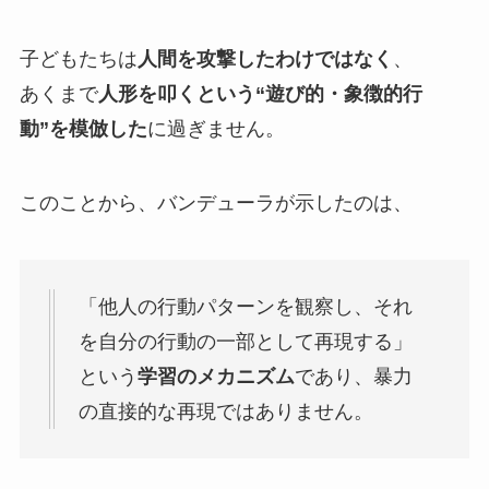
子どもたちは
人間を攻撃したわけではなく
、
あくまで
人形を叩くという“遊び的・象徴的行
動”を模倣した
に過ぎません。
このことから、バンデューラが示したのは、
「他人の行動パターンを観察し、それ
を自分の行動の一部として再現する」
という
学習のメカニズム
であり、暴力
の直接的な再現ではありません。