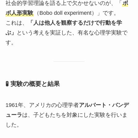
社会的学習理論を語る上で欠かせないのが、「
ボ
ボ人形実験
（Bobo doll experiment）」です。
これは、
「人は他人を観察するだけで行動を学
ぶ」
という考えを実証した、有名な心理学実験で
す。
🧪 実験の概要と結果
1961年、アメリカの心理学者
アルバート・バンデ
ューラ
は、子どもたちを対象にした実験を行いま
した。