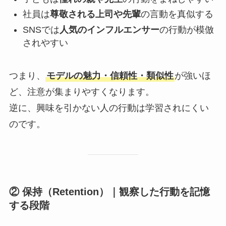
社員は
尊敬される上司や先輩
の言動を真似する
SNSでは
人気のインフルエンサー
の行動が模倣
されやすい
つまり、
モデルの魅力・信頼性・類似性
が強いほ
ど、注意が集まりやすくなります。
逆に、興味を引かない人の行動は学習されにくい
のです。
② 保持（Retention）｜観察した行動を記憶
する段階