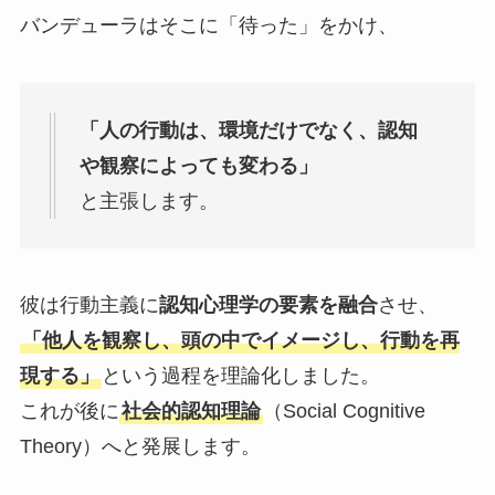
バンデューラはそこに「待った」をかけ、
「人の行動は、環境だけでなく、認知
や観察によっても変わる」
と主張します。
彼は行動主義に
認知心理学の要素を融合
させ、
「他人を観察し、頭の中でイメージし、行動を再
現する」
という過程を理論化しました。
これが後に
社会的認知理論
（Social Cognitive
Theory）へと発展します。