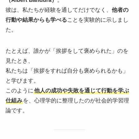
（Albert Bandura）
。
彼は、私たちが経験を通してだけでなく、
他者の
行動や結果からも学べる
ことを実験的に示しまし
た。
たとえば、誰かが「挨拶をして褒められた」のを
見たとき、
私たちは「挨拶をすれば自分も褒められるかも」
と学びます。
このように
他人の成功や失敗を通じて行動を学ぶ
仕組み
を、心理学的に整理したのが社会的学習理
論です。