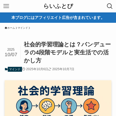
らいふとぴ
本ブログにはアフィリエイト広告が含まれています。
ホーム
マインド
社会的学習理論とは？バンデュー
2025
ラの4段階モデルと実生活での活
10/07
かし方
2025年10月6日
2025年10月7日
マインド