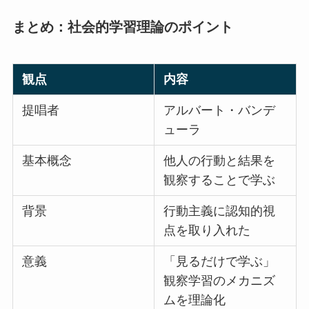
まとめ：社会的学習理論のポイント
観点
内容
提唱者
アルバート・バンデ
ューラ
基本概念
他人の行動と結果を
観察することで学ぶ
背景
行動主義に認知的視
点を取り入れた
意義
「見るだけで学ぶ」
観察学習のメカニズ
ムを理論化