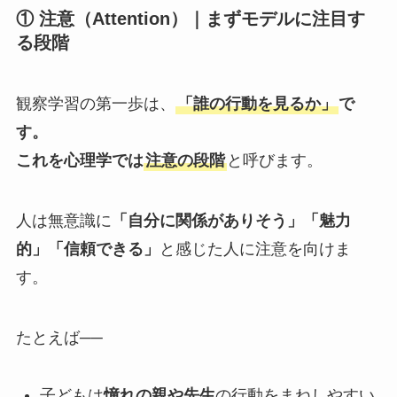
① 注意（Attention）｜まずモデルに注目す
る段階
観察学習の第一歩は、
「誰の行動を見るか」
で
す。
これを心理学では
注意の段階
と呼びます。
人は無意識に
「自分に関係がありそう」「魅力
的」「信頼できる」
と感じた人に注意を向けま
す。
たとえば──
子どもは
憧れの親や先生
の行動をまねしやすい