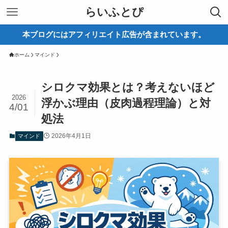
らいふとぴ
本ブログにはアフィリエイト広告が含まれています。
ホーム
マインド
シロクマ効果とは？考えないほど
2026
浮かぶ理由（皮肉過程理論）と対
4/01
処法
2026年4月1日
マインド