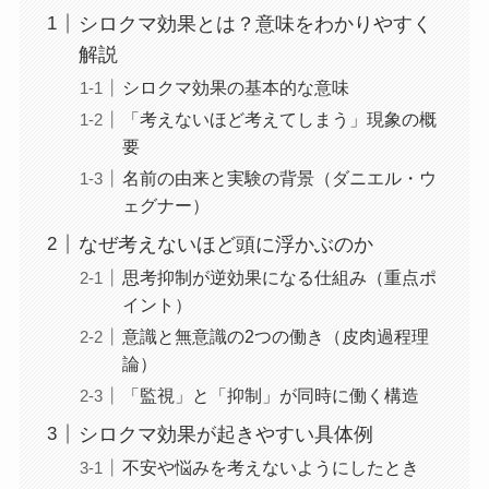
シロクマ効果とは？意味をわかりやすく
解説
シロクマ効果の基本的な意味
「考えないほど考えてしまう」現象の概
要
名前の由来と実験の背景（ダニエル・ウ
ェグナー）
なぜ考えないほど頭に浮かぶのか
思考抑制が逆効果になる仕組み（重点ポ
イント）
意識と無意識の2つの働き（皮肉過程理
論）
「監視」と「抑制」が同時に働く構造
シロクマ効果が起きやすい具体例
不安や悩みを考えないようにしたとき