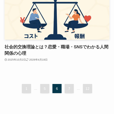
社会的交換理論とは？恋愛・職場・SNSでわかる人間
関係の心理
2025年10月2日
2026年4月19日
1
...
5
6
7
...
12