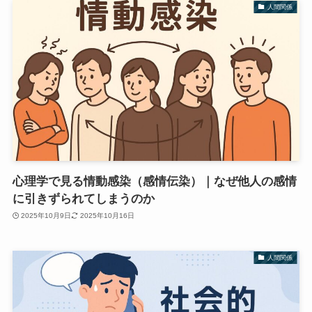
人間関係
心理学で見る情動感染（感情伝染）｜なぜ他人の感情
に引きずられてしまうのか
2025年10月9日
2025年10月16日
人間関係