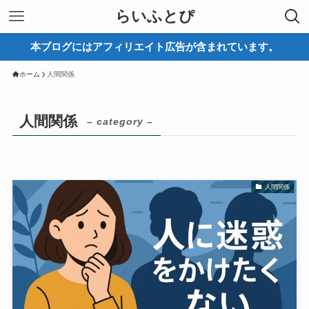
らいふとぴ
本ブログにはアフィリエイト広告が含まれています。
ホーム
人間関係
人間関係
– category –
人間関係