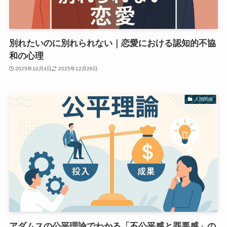
別れたいのに別れられない｜恋愛における認知的不協
和の心理
2025年10月4日
2025年12月26日
人間関係
アダムスの公平理論でわかる「不公平感と罪悪感」の