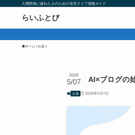
人間関係に疲れた人のための在宅ライフ情報ガイド
らいふとぴ
ホーム
お金
2026
AI×ブログ
5/07
2026年5月7日
お金