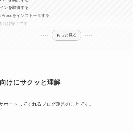
メインを取得する
rdPressをインストールする
きれば完了です
もっと見る
者向けにサクッと理解
Iがサポートしてくれるブログ運営のことです。