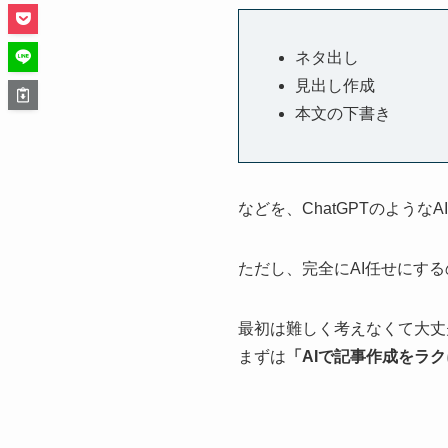
ネタ出し
見出し作成
本文の下書き
などを、ChatGPTのような
ただし、完全にAI任せにす
最初は難しく考えなくて大丈
まずは
「AIで記事作成をラ