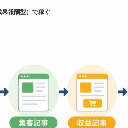
成果報酬型）で稼ぐ